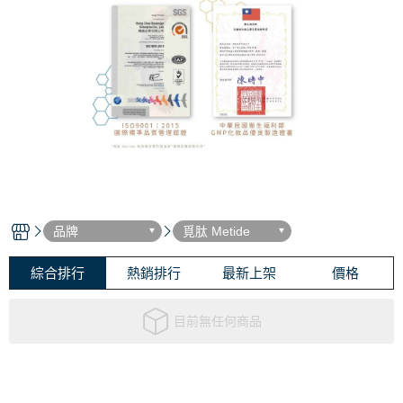
品牌
覓肽 Metide
綜合排行
熱銷排行
最新上架
價格
目前無任何商品
聯絡我們
商務合作